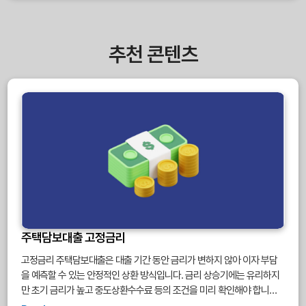
추천 콘텐츠
주택담보대출 고정금리
고정금리 주택담보대출은 대출 기간 동안 금리가 변하지 않아 이자 부담
을 예측할 수 있는 안정적인 상환 방식입니다. 금리 상승기에는 유리하지
만 초기 금리가 높고 중도상환수수료 등의 조건을 미리 확인해야 합니다.
장기 대출자나 금리 불안정기에 안정적 상환을 원하는 이들에게 적합합니