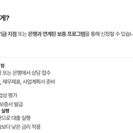
게?
기금 지점
또는
은행과 연계된 보증 프로그램
을 통해 신청할 수 있습니
신청
 또는 은행에서 상담 접수
 재무제표, 사업계획서 준비
업성 평가
 보증서 발급
출 실행
으로 대출 실행
보다 낮은 금리 적용