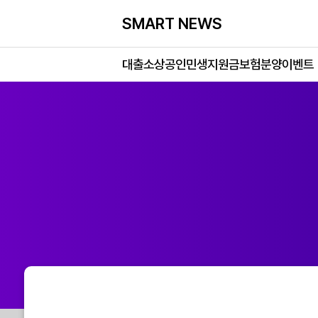
SMART NEWS
대출
소상공인
민생지원금
보험
분양
이벤트