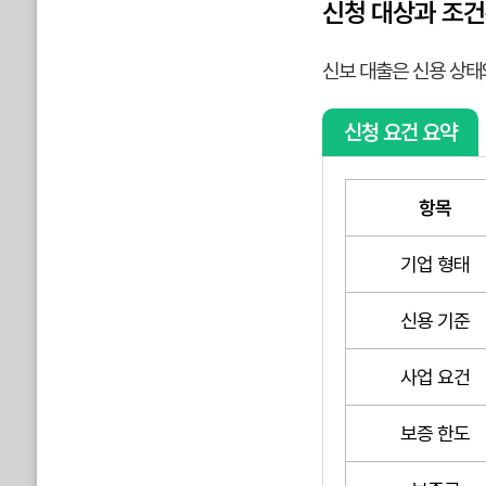
신청 대상과 조건
신보 대출은 신용 상태
신청 요건 요약
항목
기업 형태
신용 기준
사업 요건
보증 한도