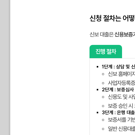
신청 절차는 어떻
신보 대출은
신용보증
진행 절차
1단계 : 상담 및 
신보 홈페이지
사업자등록증,
2단계 : 보증심사
신용도 및 사
보증 승인 시
3단계 : 은행 대
보증서를 기반
일반 신용대출