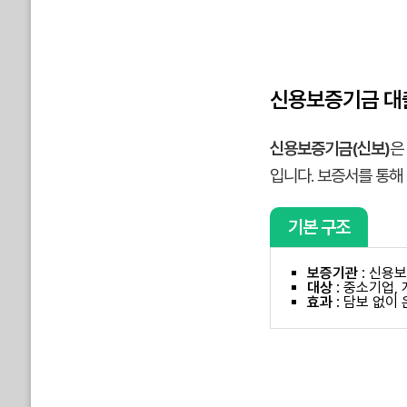
신용보증기금 대
신용보증기금(신보)
은
입니다. 보증서를 통해
기본 구조
보증기관
: 신용보
대상
: 중소기업,
효과
: 담보 없이