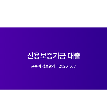
신용보증기금 대출
글쓴이
정보알리미
2026. 8. 7