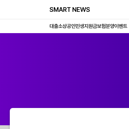
SMART NEWS
대출
소상공인
민생지원금
보험
분양
이벤트