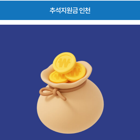
추석지원금 인천