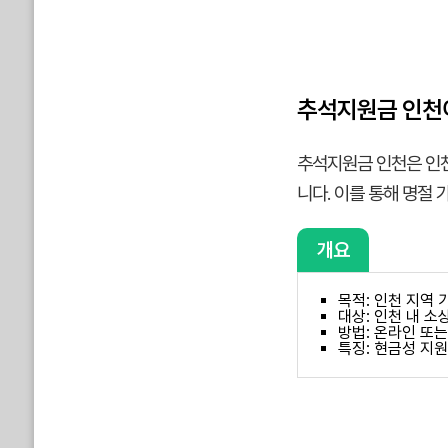
추석지원금 인천
추석지원금 인천은 인천
니다. 이를 통해 명절 
개요
목적: 인천 지역 
대상: 인천 내 소
방법: 온라인 또는
특징: 현금성 지