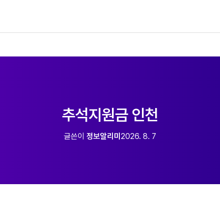
추석지원금 인천
글쓴이
정보알리미
2026. 8. 7