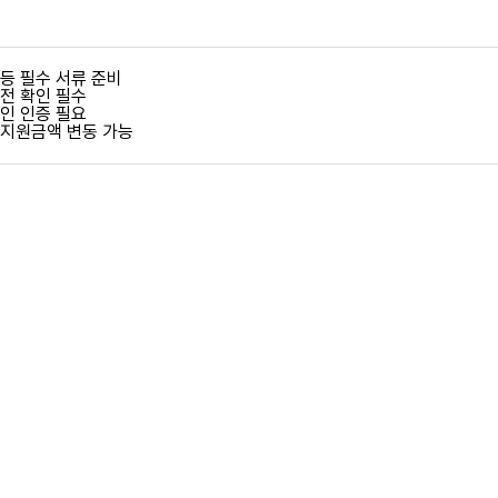
등 필수 서류 준비
사전 확인 필수
본인 인증 필요
 지원금액 변동 가능