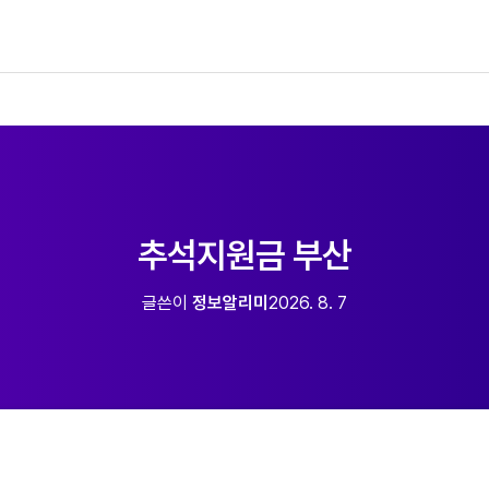
추석지원금 부산
글쓴이
정보알리미
2026. 8. 7