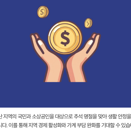
산 지역의 국민과 소상공인을 대상으로 추석 명절을 맞아 생활 안정을
다. 이를 통해 지역 경제 활성화와 가계 부담 완화를 기대할 수 있습