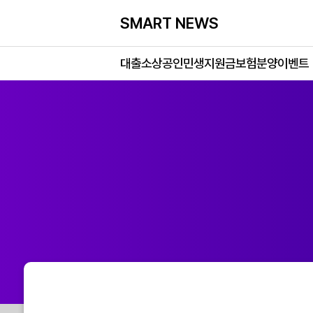
SMART NEWS
대출
소상공인
민생지원금
보험
분양
이벤트