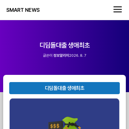
SMART NEWS
디딤돌대출 생애최초
글쓴이
정보알리미
2026. 8. 7
디딤돌대출 생애최초