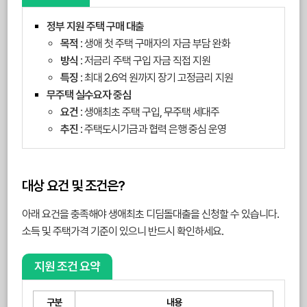
정부 지원 주택 구매 대출
목적
: 생애 첫 주택 구매자의 자금 부담 완화
방식
: 저금리 주택 구입 자금 직접 지원
특징
: 최대 2.6억 원까지 장기 고정금리 지원
무주택 실수요자 중심
요건
: 생애최초 주택 구입, 무주택 세대주
추진
: 주택도시기금과 협력 은행 중심 운영
대상 요건 및 조건은?
아래 요건을 충족해야 생애최초 디딤돌대출을 신청할 수 있습니다.
소득 및 주택가격 기준이 있으니 반드시 확인하세요.
지원 조건 요약
구분
내용