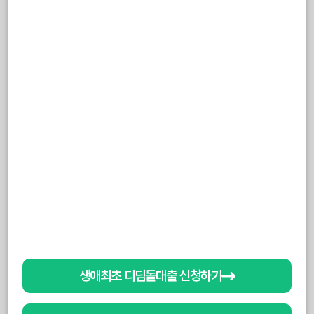
생애최초 디딤돌대출 신청하기