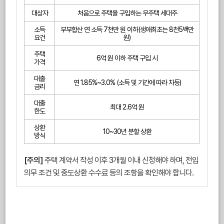
대상자
처음으로 주택을 구입하는 무주택 세대주
소득
부부합산 연 소득 7천만 원 이하(생애최초는 8천5백만
요건
원)
주택
6억 원 이하 주택 구입 시
가격
대출
연 1.85%~3.0% (소득 및 기간에 따라 차등)
금리
대출
최대 2.6억 원
한도
상환
10~30년 분할 상환
방식
[주의]
주택 계약서 작성 이후 3개월 이내 신청해야 하며, 전입
의무 조건 및 중도상환 수수료 등의 조항을 확인해야 합니다.