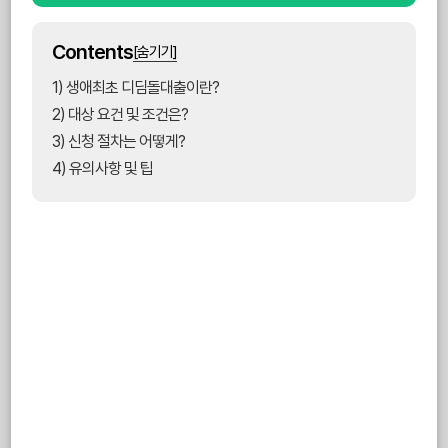
Contents
[숨기기]
1) 생애최초 디딤돌대출이란?
2) 대상 요건 및 조건은?
3) 신청 절차는 어떻게?
4) 유의사항 및 팁