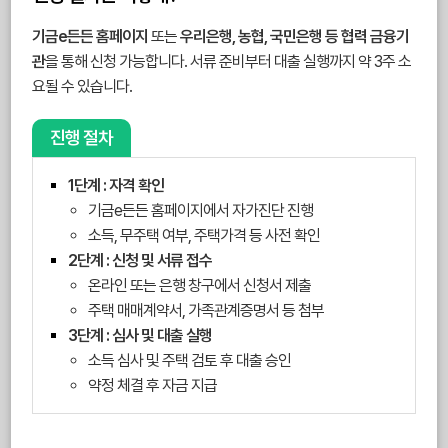
기금e든든 홈페이지
또는
우리은행, 농협, 국민은행 등 협력 금융기
관
을 통해 신청 가능합니다. 서류 준비부터 대출 실행까지 약 3주 소
요될 수 있습니다.
진행 절차
1단계 : 자격 확인
기금e든든 홈페이지에서 자가진단 진행
소득, 무주택 여부, 주택가격 등 사전 확인
2단계 : 신청 및 서류 접수
온라인 또는 은행 창구에서 신청서 제출
주택 매매계약서, 가족관계증명서 등 첨부
3단계 : 심사 및 대출 실행
소득 심사 및 주택 검토 후 대출 승인
약정 체결 후 자금 지급