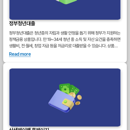
정부청년대출
정부청년대출은 청년층의 자립과 생활 안정을 돕기 위해 정부가 지원하는
정책금융 상품입니다. 만 19~34세 청년 중 소득 및 자산 요건을 충족하면
생활비, 전·월세, 창업 자금 등을 저금리로 대출받을 수 있습니다. 상품별
로 신청 조건과 절차가 다르며, 중복 수령 제한이 있을 수 있습니다.
Read more