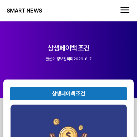
SMART NEWS
상생페이백 조건
글쓴이
정보알리미
2026. 8. 7
상생페이백 조건